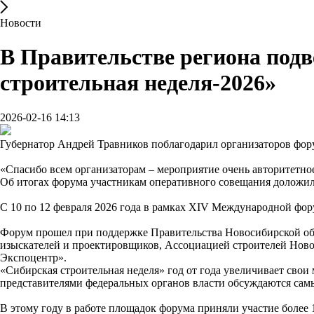
Новости
В Правительстве региона под
строительная неделя-2026»
2026-02-16 14:13
Губернатор Андрей Травников поблагодарил организаторов форум
«Спасибо всем организаторам – мероприятие очень авторитетное
Об итогах форума участникам оперативного совещания доложил
С 10 по 12 февраля 2026 года в рамках XIV Международной фор
Форум прошел при поддержке Правительства Новосибирской об
изыскателей и проектировщиков, Ассоциацией строителей Нов
Экспоцентр».
«Сибирская строительная неделя» год от года увеличивает свои 
представителями федеральных органов власти обсуждаются самы
В этому году в работе площадок форума приняли участие более 