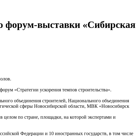
го форум-выставки «Сибирская
олов.
 форум «Стратегии ускорения темпов строительства».
льного объединения строителей, Национального объединения
логической сферы Новосибирской области, МВК «Новосибирск
 в целом по стране, площадки, на которой экспертами и
оссийской Федерации и 10 иностранных государств, в том числе