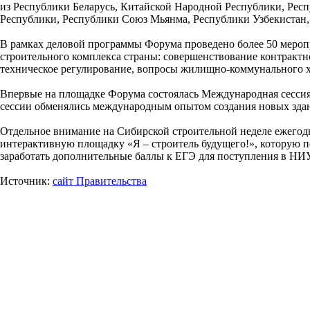
из Республики Беларусь, Китайской Народной Республики, Респ
Республики, Республики Союз Мьянма, Республики Узбекистан, 
В рамках деловой программы Форума проведено более 50 меропр
строительного комплекса страны: совершенствование контрактно
техническое регулирование, вопросы жилищно-коммунального хо
Впервые на площадке Форума состоялась Международная сессия 
сессии обменялись международным опытом создания новых здани
Отдельное внимание на Сибирской строительной неделе ежегод
интерактивную площадку «Я – строитель будущего!», которую по
заработать дополнительные баллы к ЕГЭ для поступления в Н
Источник:
сайт Правительства