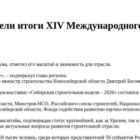
вели итоги XIV Международно
а, отметил его масштаб и значимость для отрасли.
», – подчеркнул глава региона.
 министр строительства Новосибирской области Дмитрий Богом
ум-выставки «Сибирская строительная неделя – 2026» состоялся
ласти, Минстроя НСО, Российского союза строителей, Национа
осибирской области, Фонда содействия развитию научно-техно
масштабы, подтверждая статус крупнейшей, как за Уралом, так и
е актуальные вопросы развития строительной отрасли.
18 тысяч человек, среди которых представителей 59 субъектов Р