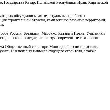
о, Государства Катар, Исламской Республики Иран, Киргизской
 которых обсуждались самые актуальные проблемы
ция строительной отрасли, комплексное развитие территорий,
ки.
оров России, Бразилии, Марокко, Катара и Ирана. Участники
торическое наследие, используя современные технологии.
ума Общественный совет при Минстрое России представил
учить 13 ключевых навыков будущего строителя, а также